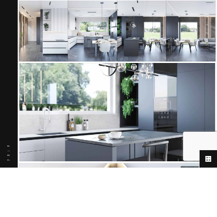
RU
UK
EN
PL