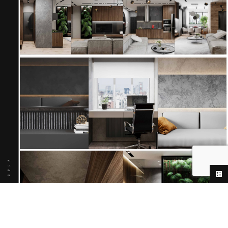
RU
UK
EN
PL