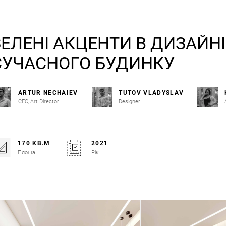
ЗЕЛЕНІ АКЦЕНТИ В ДИЗАЙНІ
СУЧАСНОГО БУДИНКУ
ARTUR NECHAIEV
TUTOV VLADYSLAV
CEO, Art Director
Designer
170 КВ.М
2021
Площа
Рік