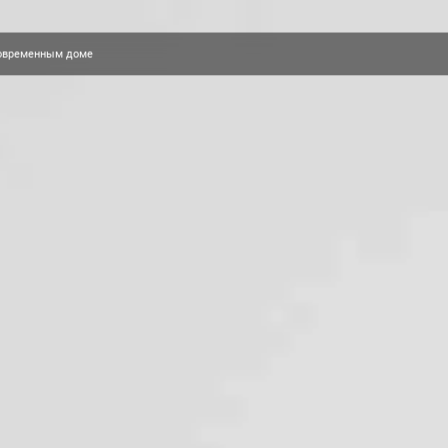
современным доме