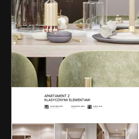
APARTAMENT Z
KLASYCZNYMI ELEMENTAMI
ARTUR NECHAIEV
MIROSHNYK ANNA
KOROL OLHA
CEO, Art Director
Designer
Architect