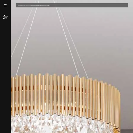
/
/
Strona główna
Portfolio
Apartament z klasycznymi elementami