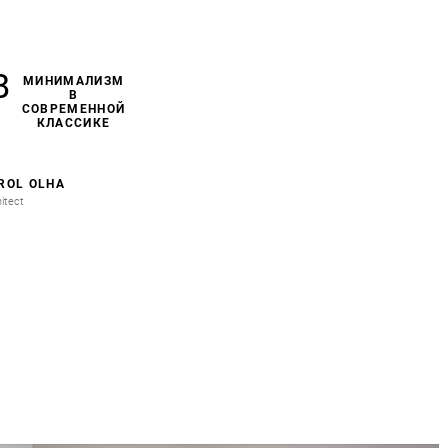
В
МИНИМАЛИЗМ
В
СОВРЕМЕННОЙ
КЛАССИКЕ
ROL OLHA
itect