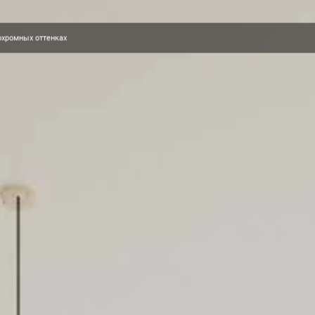
охромных оттенках