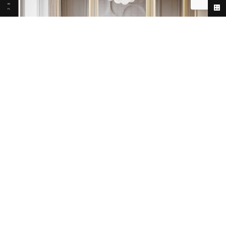
EN
PL