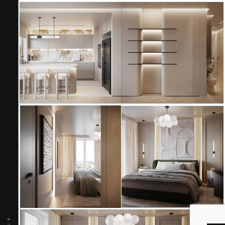
RU
UK